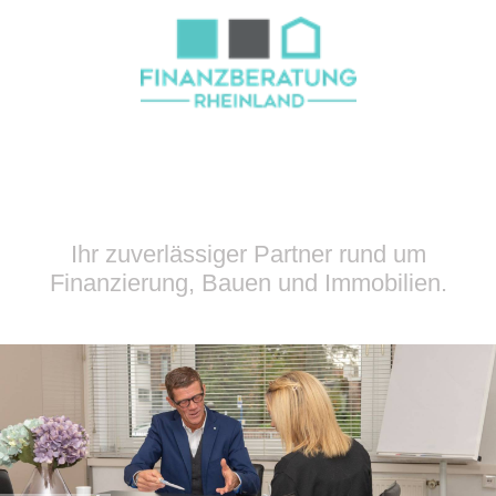
Ihr zuverlässiger Partner rund um
Finanzierung, Bauen und Immobilien.