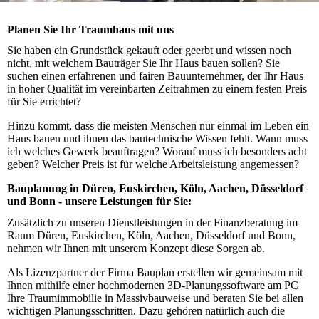
Planen Sie Ihr Traumhaus mit uns
Sie haben ein Grundstück gekauft oder geerbt und wissen noch
nicht, mit welchem Bauträger Sie Ihr Haus bauen sollen? Sie
suchen einen erfahrenen und fairen Bauunternehmer, der Ihr Haus
in hoher Qualität im vereinbarten Zeitrahmen zu einem festen Preis
für Sie errichtet?
Hinzu kommt, dass die meisten Menschen nur einmal im Leben ein
Haus bauen und ihnen das bautechnische Wissen fehlt. Wann muss
ich welches Gewerk beauftragen? Worauf muss ich besonders acht
geben? Welcher Preis ist für welche Arbeitsleistung angemessen?
Bauplanung in Düren, Euskirchen, Köln, Aachen, Düsseldorf
und Bonn - unsere Leistungen für Sie:
Zusätzlich zu unseren Dienstleistungen in der Finanzberatung im
Raum Düren, Euskirchen, Köln, Aachen, Düsseldorf und Bonn,
nehmen wir Ihnen mit unserem Konzept diese Sorgen ab.
Als Lizenzpartner der Firma Bauplan erstellen wir gemeinsam mit
Ihnen mithilfe einer hochmodernen 3D-Planungssoftware am PC
Ihre Traumimmobilie in Massivbauweise und beraten Sie bei allen
wichtigen Planungsschritten. Dazu gehören natürlich auch die